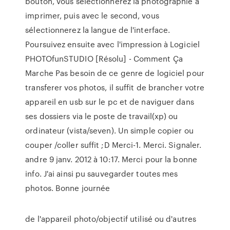
bouton, vous sélectionnerez la photographie à
imprimer, puis avec le second, vous
sélectionnerez la langue de l'interface.
Poursuivez ensuite avec l'impression à Logiciel
PHOTOfunSTUDIO [Résolu] - Comment Ça
Marche Pas besoin de ce genre de logiciel pour
transferer vos photos, il suffit de brancher votre
appareil en usb sur le pc et de naviguer dans
ses dossiers via le poste de travail(xp) ou
ordinateur (vista/seven). Un simple copier ou
couper /coller suffit ;D Merci-1. Merci. Signaler.
andre 9 janv. 2012 à 10:17. Merci pour la bonne
info. J'ai ainsi pu sauvegarder toutes mes
photos. Bonne journée
de l'appareil photo/objectif utilisé ou d'autres