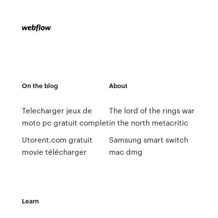
On the blog
About
Telecharger jeux de
The lord of the rings war
moto pc gratuit complet
in the north metacritic
Utorent.com gratuit
Samsung smart switch
movie télécharger
mac dmg
Learn