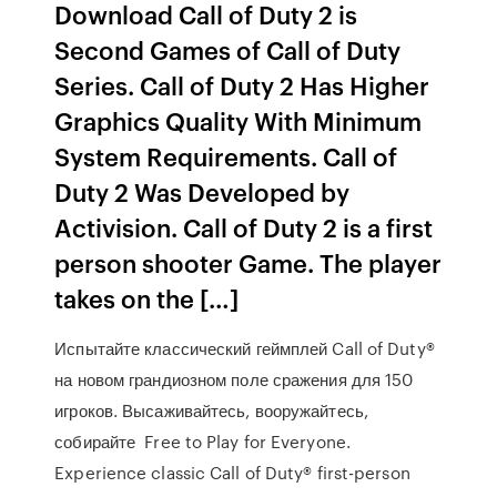
Download Call of Duty 2 is
Second Games of Call of Duty
Series. Call of Duty 2 Has Higher
Graphics Quality With Minimum
System Requirements. Call of
Duty 2 Was Developed by
Activision. Call of Duty 2 is a first
person shooter Game. The player
takes on the […]
Испытайте классический геймплей Call of Duty®
на новом грандиозном поле сражения для 150
игроков. Высаживайтесь, вооружайтесь,
собирайте Free to Play for Everyone.
Experience classic Call of Duty® first-person