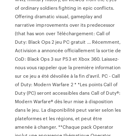
of ordinary soldiers fighting in epic conflicts.
Offering dramatic visual, gameplay and
narrative improvements over its predecessor
(that has won over Téléchargement: Call of
Duty: Black Ops 2 jeu PC gratuit ... Récemment,
Activision a annoncée officiallement la sortie de
CoD: Black Ops 3 sur PS3 et Xbox 360. Laissez-
nous vous rappeler que la première information
sur ce jeu a été dévoilée à la fin d’avril. PC - Call
of Duty: Modern Warfare 2 * *Les points Call of
Duty (PC) seront accessibles dans Call of Duty®:
Modern Warfare® dès leur mise à disposition
dans le jeu. La disponibilité peut varier selon les
plateformes et les régions, et peut être
amenée à changer. **Chaque pack Operator
inclut une apparence thématique Operator,