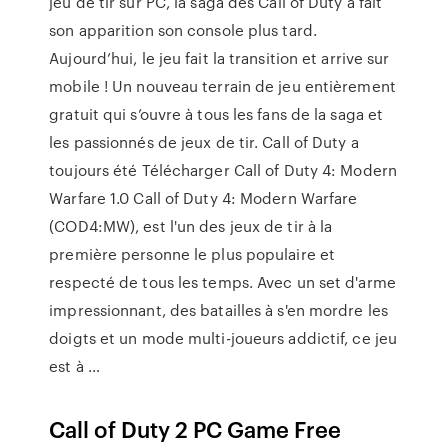
jeu de tir sur PC, la saga des Call of Duty a fait
son apparition son console plus tard.
Aujourd’hui, le jeu fait la transition et arrive sur
mobile ! Un nouveau terrain de jeu entièrement
gratuit qui s’ouvre à tous les fans de la saga et
les passionnés de jeux de tir. Call of Duty a
toujours été Télécharger Call of Duty 4: Modern
Warfare 1.0 Call of Duty 4: Modern Warfare
(COD4:MW), est l'un des jeux de tir à la
première personne le plus populaire et
respecté de tous les temps. Avec un set d'arme
impressionnant, des batailles à s'en mordre les
doigts et un mode multi-joueurs addictif, ce jeu
est à …
Call of Duty 2 PC Game Free