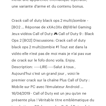
une variante d'arme et du contenu bonus.
Crack call of duty black ops 2 multi/zombie -
[BO2 ... Réponse de xXAc3Xx Øƒƒī©ĩel Gaming
Jeux-vidéos Call of Duty 🎮 Call of Duty 9 : Black
Ops 2 [BO2] Discussions: Crack call of duty
black ops 2 multi/zombie #1 Tout est dans la
vidéo elle n'est pas de moi mais je n'ai pas vue
de crack sur le fofo donc voila. Enjoy.
Description: -----LIRE-----Salut à tous ,
Aujourd'hui c'est un grand jour , voici le
premier crack sur la chaîne Plus Call of Duty :
Mobile sur PC avec l’émulateur Android ...
16/04/2019 · Call of Duty est un jeu qu’on ne
présente plus ! Véritable titre emblématique du