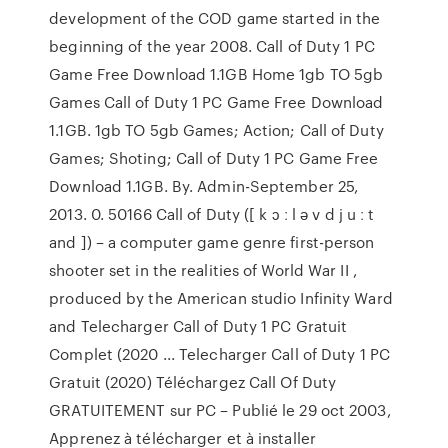
development of the COD game started in the
beginning of the year 2008. Call of Duty 1 PC
Game Free Download 1.1GB Home 1gb TO 5gb
Games Call of Duty 1 PC Game Free Download
1.1GB. 1gb TO 5gb Games; Action; Call of Duty
Games; Shoting; Call of Duty 1 PC Game Free
Download 1.1GB. By. Admin-September 25,
2013. 0. 50166 Call of Duty ([ k ɔ ː l ə v d j u ː t
and ]) – a computer game genre first-person
shooter set in the realities of World War II ,
produced by the American studio Infinity Ward
and Telecharger Call of Duty 1 PC Gratuit
Complet (2020 ... Telecharger Call of Duty 1 PC
Gratuit (2020) Téléchargez Call Of Duty
GRATUITEMENT sur PC – Publié le 29 oct 2003,
Apprenez à télécharger et à installer