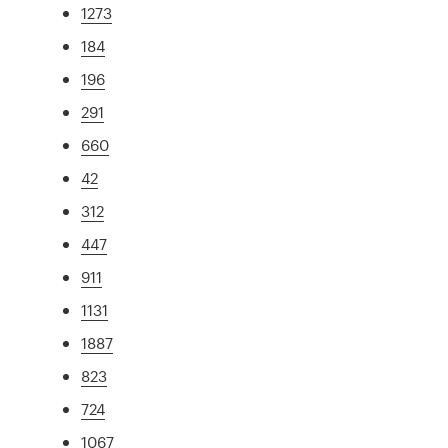
1273
184
196
291
660
42
312
447
911
1131
1887
823
724
1067