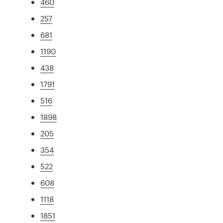
460
257
681
1190
438
1791
516
1898
205
354
522
608
1118
1851