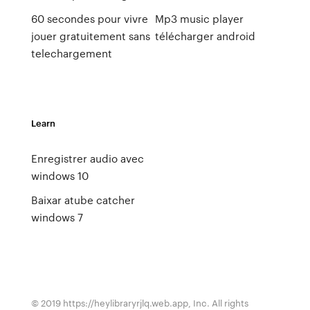
60 secondes pour vivre
Mp3 music player
jouer gratuitement sans
télécharger android
telechargement
Learn
Enregistrer audio avec
windows 10
Baixar atube catcher
windows 7
© 2019 https://heylibraryrjlq.web.app, Inc. All rights