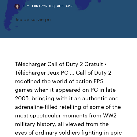
HEYLIBRARYRJLQ.WEB.APP
Jeu de survie pc
Télécharger Call of Duty 2 Gratuit •
Télécharger Jeux PC ... Call of Duty 2
redefined the world of action FPS
games when it appeared on PC in late
2005, bringing with it an authentic and
adrenaline-filled retelling of some of the
most spectacular moments from WW2
military history, all viewed from the
eyes of ordinary soldiers fighting in epic