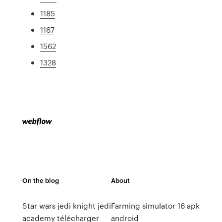
1185
1167
1562
1328
On the blog
About
Star wars jedi knight jedi
Farming simulator 16 apk
academy télécharger
android