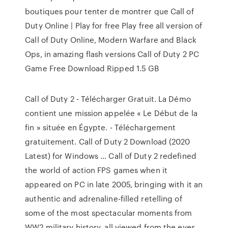
boutiques pour tenter de montrer que Call of
Duty Online | Play for free Play free all version of
Call of Duty Online, Modern Warfare and Black
Ops, in amazing flash versions Call of Duty 2 PC
Game Free Download Ripped 1.5 GB
Call of Duty 2 - Télécharger Gratuit. La Démo
contient une mission appelée « Le Début de la
fin » située en Égypte. - Téléchargement
gratuitement. Call of Duty 2 Download (2020
Latest) for Windows … Call of Duty 2 redefined
the world of action FPS games when it
appeared on PC in late 2005, bringing with it an
authentic and adrenaline-filled retelling of
some of the most spectacular moments from
WW2 military history, all viewed from the eyes