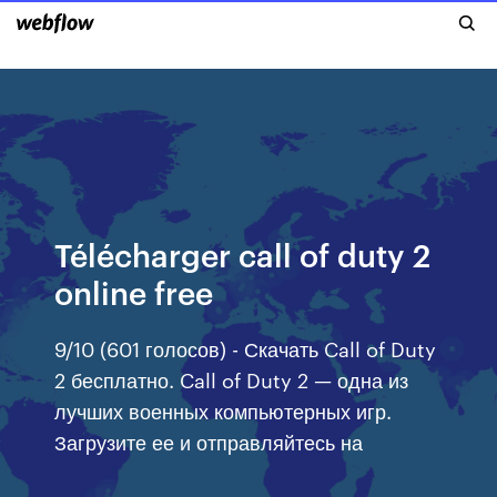
Télécharger call of duty 2
online free
9/10 (601 голосов) - Скачать Call of Duty
2 бесплатно. Call of Duty 2 — одна из
лучших военных компьютерных игр.
Загрузите ее и отправляйтесь на