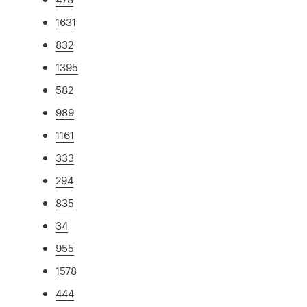
1631
832
1395
582
989
1161
333
294
835
34
955
1578
444