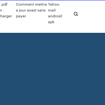
t pdf
Comment mettre
Yahoo
or
a jour avast sans
mail
charger
payer
android
apk